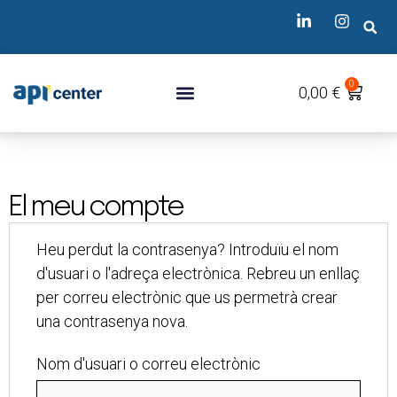
0
0,00
€
El meu compte
Heu perdut la contrasenya? Introduïu el nom
d'usuari o l'adreça electrònica. Rebreu un enllaç
per correu electrònic que us permetrà crear
una contrasenya nova.
Nom d'usuari o correu electrònic